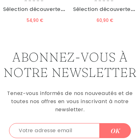
Sélection découverte Tradition
Sélection découverte Prestige
Prix
Prix
54,90 €
60,90 €
ABONNEZ-VOUS À
NOTRE NEWSLETTER
Tenez-vous informés de nos nouveautés et de
toutes nos offres en vous inscrivant à notre
newsletter.