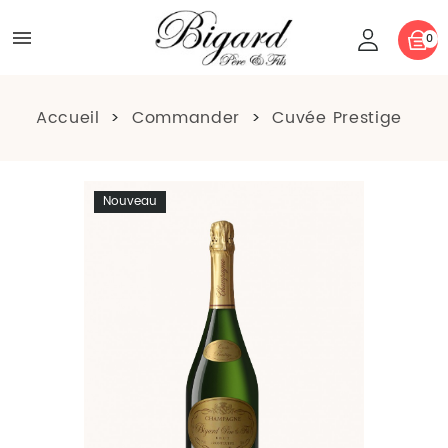

0
Accueil
Commander
Cuvée Prestige
Nouveau