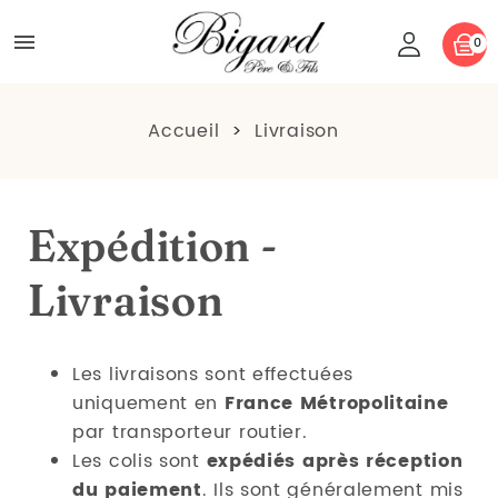

0
Accueil
Livraison
Expédition -
Livraison
Les livraisons sont effectuées
uniquement en
France Métropolitaine
par transporteur routier.
Les colis sont
expédiés
après réception
du paiement
. Ils sont généralement mis