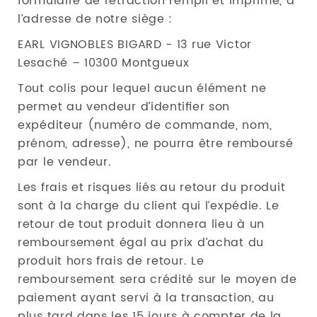
formulaire de rétraction rempli et imprimé, à
l’adresse de notre siège :
EARL VIGNOBLES BIGARD - 13 rue Victor
Lesaché – 10300 Montgueux
Tout colis pour lequel aucun élément ne
permet au vendeur d’identiﬁer son
expéditeur (numéro de commande, nom,
prénom, adresse), ne pourra être remboursé
par le vendeur.
Les frais et risques liés au retour du produit
sont à la charge du client qui l’expédie. Le
retour de tout produit donnera lieu à un
remboursement égal au prix d’achat du
produit hors frais de retour. Le
remboursement sera crédité sur le moyen de
paiement ayant servi à la transaction, au
plus tard dans les 15 jours à compter de la